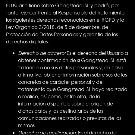
El Usuario tiene sobre Goingsteadi SL y podrá, por
tanto, ejercer frente al Responsable del tratamiento
los siguientes derechos reconocidos en el RGPD y la
Ley Orgánica 3/2018, de 5 de diciembre, de
Protección de Datos Personales y garantía de los
derechos digitales:
Derecho de acceso:
Es el derecho del Usuario a
obtener confirmación de si Goingsteadi SL está
tratando o no sus datos personales y, en caso
afirmativo, obtener información sobre sus datos
concretos de carácter personal y del
tratamiento que Goingsteadi SL haya realizado
o realice, así como, entre otra, de la
información disponible sobre el origen de
dichos datos y los destinatarios de las
comunicaciones realizadas o previstas de los
mismos.
Derecho de rectificación:
Es el derecho del